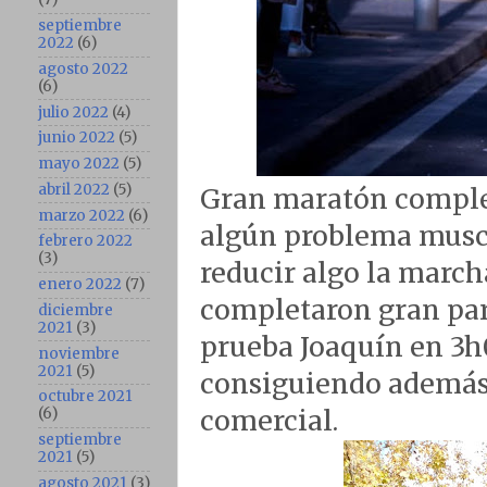
septiembre
2022
(6)
agosto 2022
(6)
julio 2022
(4)
junio 2022
(5)
mayo 2022
(5)
abril 2022
(5)
Gran maratón comple
marzo 2022
(6)
algún problema muscu
febrero 2022
(3)
reducir algo la marc
enero 2022
(7)
completaron gran part
diciembre
2021
(3)
prueba Joaquín en 3h0
noviembre
2021
(5)
consiguiendo además
octubre 2021
comercial.
(6)
septiembre
2021
(5)
agosto 2021
(3)