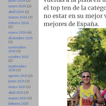
junio 2026
(2)
el top ten de la cate
mayo 2026
(2)
abril 2026
(2)
no estar en su mejor 
marzo 2026
(3)
mejores de España.
febrero 2026
(2)
enero 2026
(4)
diciembre 2025
(3)
noviembre
2025
(3)
octubre 2025
(2)
septiembre
2025
(3)
agosto 2025
(2)
junio 2025
(3)
mayo 2025
(2)
abril 2025
(3)
marzo 2025
(3)
febrero 2025