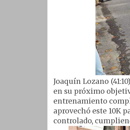
Joaquín Lozano (41:10)
en su próximo objetiv
entrenamiento comple
aprovechó este 10K pa
controlado, cumpliend