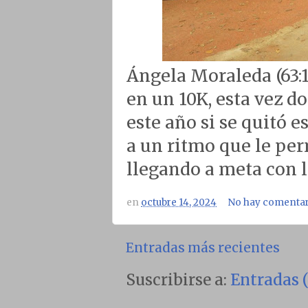
Ángela Moraleda (63:1
en un 10K, esta vez do
este año si se quitó e
a un ritmo que le per
llegando a meta con l
en
octubre 14, 2024
No hay comentar
Entradas más recientes
Suscribirse a:
Entradas 