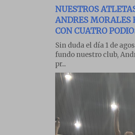
NUESTROS ATLETA
ANDRES MORALES E
CON CUATRO PODIO
Sin duda el día 1 de agos
fundo nuestro club, And
pr...