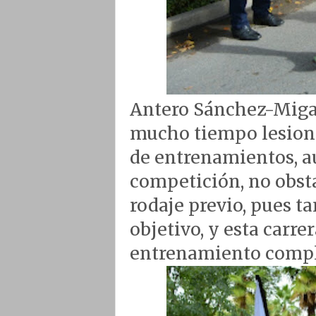
Antero Sánchez-Migall
mucho tiempo lesiona
de entrenamientos, aú
competición, no obsta
rodaje previo, pues t
objetivo, y esta carre
entrenamiento compl