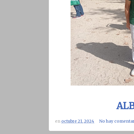
AL
en
octubre 21, 2024
No hay comentar