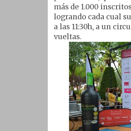
más de 1.000 inscrito
logrando cada cual su
a las 11:30h, a un cir
vueltas.