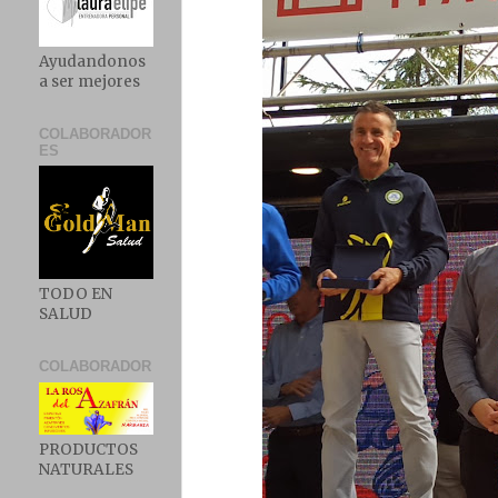
Ayudandonos
a ser mejores
COLABORADOR
ES
TODO EN
SALUD
COLABORADOR
PRODUCTOS
NATURALES