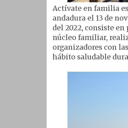
Actívate en familia e
andadura el 13 de no
del 2022, consiste en 
núcleo familiar, real
organizadores con las
hábito saludable dura