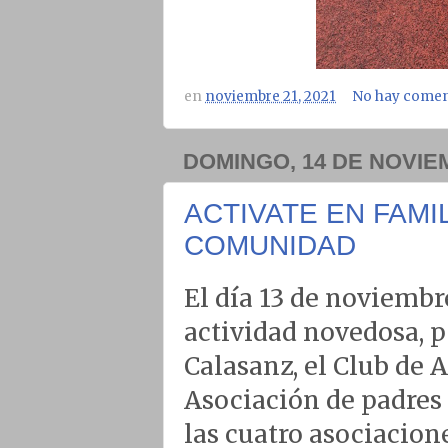
en
noviembre 21, 2021
No hay comen
DOMINGO, 14 DE NOVIE
ACTIVATE EN FAMI
COMUNIDAD
El día 13 de noviembre
actividad novedosa, p
Calasanz, el Club de 
Asociación de padres 
las cuatro asociacion