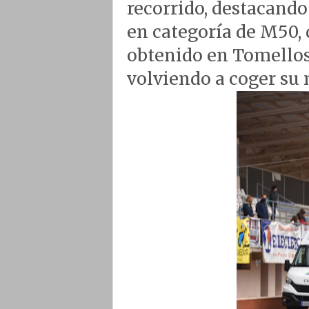
recorrido, destacand
en categoría de M50, q
obtenido en Tomellos
volviendo a coger su