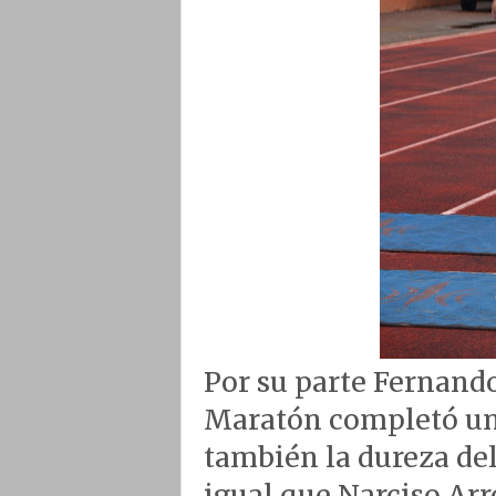
Por su parte Fernando 
Maratón completó una
también la dureza del
igual que Narciso Arr