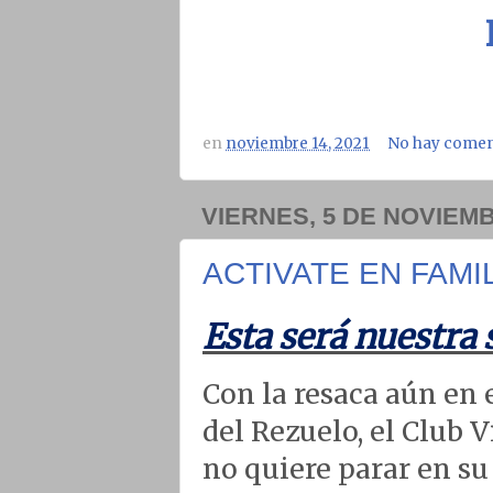
en
noviembre 14, 2021
No hay comen
VIERNES, 5 DE NOVIEMB
ACTIVATE EN FAM
Esta será nuestra 
Con la resaca aún en 
del Rezuelo, el Club 
no quiere parar en su