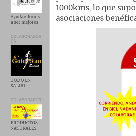
1000kms, lo que supo
asociaciones benéfica
Ayudandonos
a ser mejores
COLABORADOR
ES
TODO EN
SALUD
COLABORADOR
PRODUCTOS
NATURALES