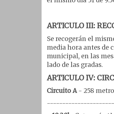
el mismo día 31 de 9:30
ARTICULO III: RE
Se recogerán el mismo
media hora antes de 
municipal, en las mesa
lado de las gradas.
ARTICULO IV: CIR
Circuito A
- 258 metr
---------------------