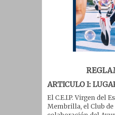
REGLA
ARTICULO I: LUGA
El C.E.I.P. Virgen del 
Membrilla, el Club de