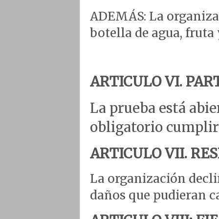
ADEMÁS: La organizac
botella de agua, frut
ARTICULO VI. PAR
La prueba está abier
obligatorio cumplir
ARTICULO VII. RE
La organización decli
daños que pudieran ca