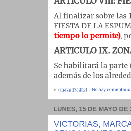
ARTICULO VIII: FI
Al finalizar sobre las
FIESTA DE LA ESPUMA
tiempo lo permite)
, p
ARTICULO IX. ZO
Se habilitará la parte
además de los alreded
en
mayo 17, 2023
No hay comentario
LUNES, 15 DE MAYO DE 
VICTORIAS, MARC