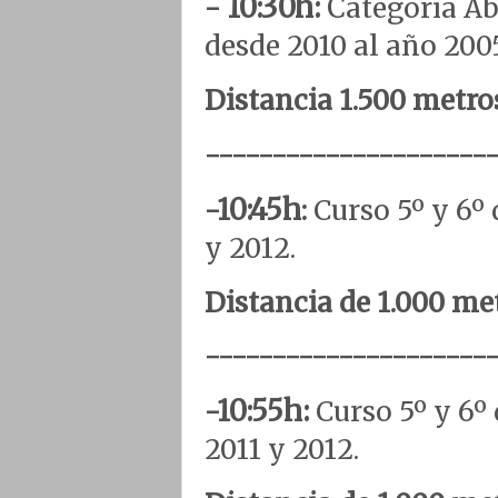
- 10:30h:
C
ategoría A
desde 2010 al año 2005
Distancia 1.500 metros
---------------------
-10:45h
:
Curso 5º y 6º
y 2012.
Distancia de 1.000 met
---------------------
-10:55h:
Curso 5º y 6º
2011 y 2012.