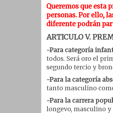
Queremos que esta pr
personas. Por ello, 
diferente podrán part
ARTICULO V. PRE
-Para categoría infan
todos. Será oro el prim
segundo tercio y bronc
-Para la categoría ab
tanto masculino como
-Para la carrera popu
longevo, masculino y