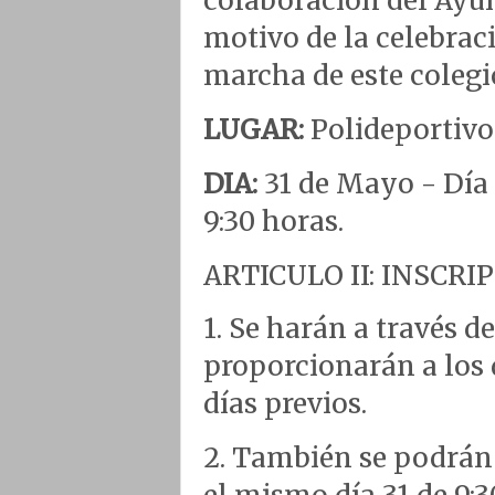
colaboración del Ayu
motivo de la celebraci
marcha de este colegi
LUGAR:
Polideportivo
DIA:
31 de Mayo - Día 
9:30 horas.
ARTICULO II: INSCRI
1. Se harán a través d
proporcionarán a los d
días previos.
2. También se podrán 