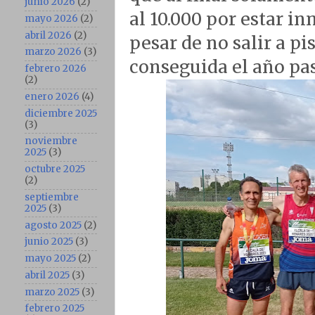
junio 2026
(2)
al 10.000 por estar in
mayo 2026
(2)
abril 2026
(2)
pesar de no salir a p
marzo 2026
(3)
conseguida el año pa
febrero 2026
(2)
enero 2026
(4)
diciembre 2025
(3)
noviembre
2025
(3)
octubre 2025
(2)
septiembre
2025
(3)
agosto 2025
(2)
junio 2025
(3)
mayo 2025
(2)
abril 2025
(3)
marzo 2025
(3)
febrero 2025