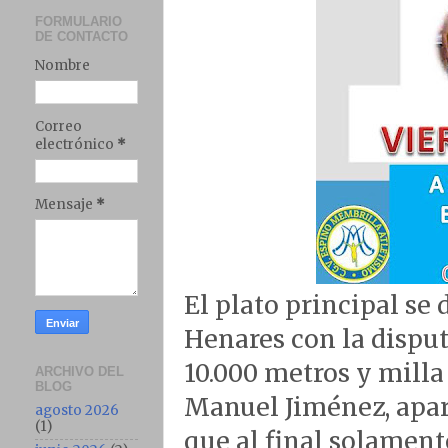
FORMULARIO
DE CONTACTO
Nombre
Correo
electrónico
*
Mensaje
*
El plato principal se
Henares con la dispu
10.000 metros y milla
ARCHIVO DEL
BLOG
Manuel Jiménez, apar
agosto 2026
(1)
que al final solament