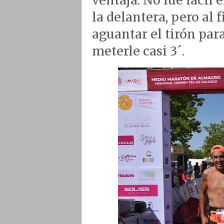
ventaja. No fue fácil
la delantera, pero al
aguantar el tirón par
meterle casi 3´.