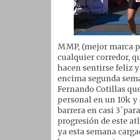
MMP, (mejor marca per
cualquier corredor, qu
hacen sentirse feliz 
encima segunda sema
Fernando Cotillas qu
personal en un 10k y 
barrera en casi 3´para 
progresión de este at
ya esta semana carg