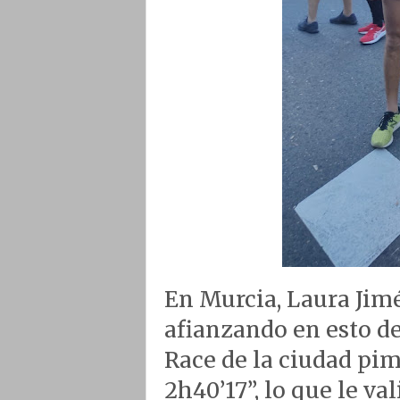
En Murcia, Laura Jimé
afianzando en esto del
Race de la ciudad pi
2h40’17”, lo que le va