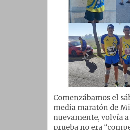
Comenzábamos el sába
media maratón de Mig
nuevamente, volvía a 
prueba no era “compet