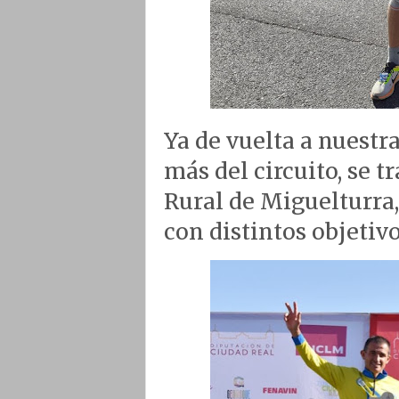
Ya de vuelta a nuestr
más del circuito, se 
Rural de Miguelturra,
con distintos objetiv