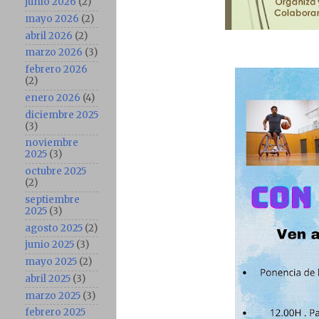
junio 2026
(2)
mayo 2026
(2)
abril 2026
(2)
marzo 2026
(3)
febrero 2026
(2)
enero 2026
(4)
diciembre 2025
(3)
noviembre
2025
(3)
octubre 2025
(2)
septiembre
2025
(3)
agosto 2025
(2)
junio 2025
(3)
mayo 2025
(2)
abril 2025
(3)
marzo 2025
(3)
febrero 2025