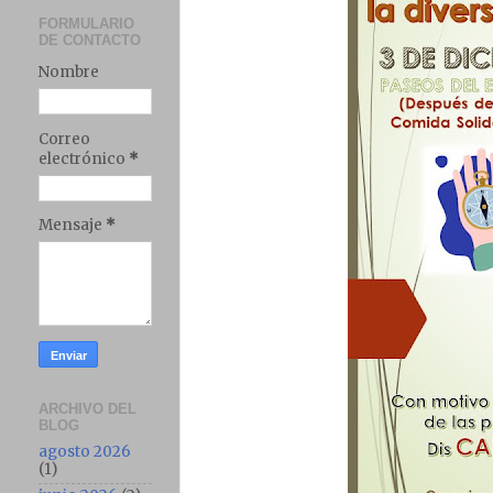
FORMULARIO
DE CONTACTO
Nombre
Correo
electrónico
*
Mensaje
*
ARCHIVO DEL
BLOG
agosto 2026
(1)