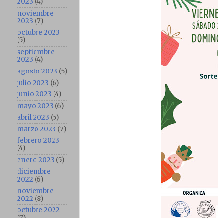
2023
(4)
noviembre
2023
(7)
octubre 2023
(5)
septiembre
2023
(4)
agosto 2023
(5)
julio 2023
(6)
junio 2023
(4)
mayo 2023
(6)
abril 2023
(5)
marzo 2023
(7)
febrero 2023
(4)
enero 2023
(5)
diciembre
2022
(6)
noviembre
2022
(8)
octubre 2022
(7)