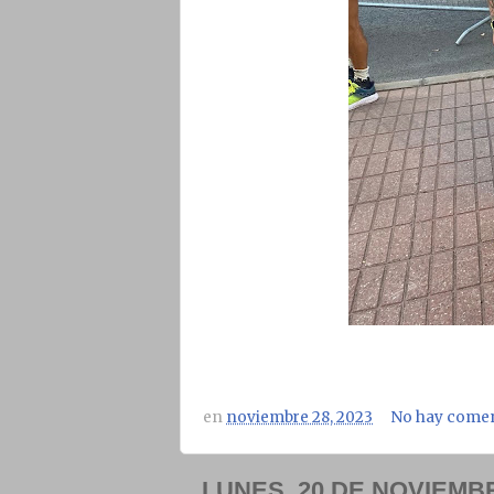
en
noviembre 28, 2023
No hay comen
LUNES, 20 DE NOVIEMB