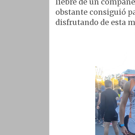
liebre de un compañer
obstante consiguió par
disfrutando de esta m