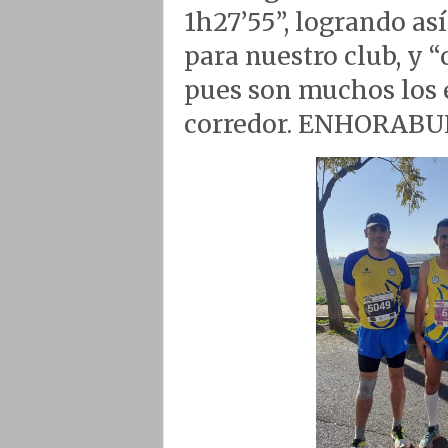
1h27’55”, logrando as
para nuestro club, y 
pues son muchos los é
corredor. ENHORAB