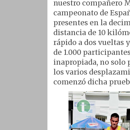
nuestro compañero Ma
campeonato de España
presentes en la decim
distancia de 10 kilóm
rápido a dos vueltas 
de 1.000 participante
inapropiada, no solo p
los varios desplazami
comenzó dicha prueb