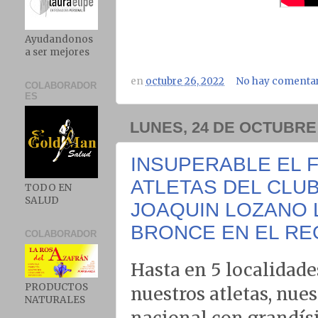
Ayudandonos
a ser mejores
en
octubre 26, 2022
No hay comentar
COLABORADOR
ES
LUNES, 24 DE OCTUBRE
INSUPERABLE EL F
ATLETAS DEL CLUB
TODO EN
SALUD
JOAQUIN LOZANO 
BRONCE EN EL RE
COLABORADOR
Hasta en 5 localidad
PRODUCTOS
nuestros atletas, nues
NATURALES