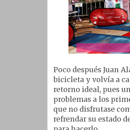
Poco después Juan Ala
bicicleta y volvía a ca
retorno ideal, pues u
problemas a los prime
que no disfrutase com
refrendar su estado d
para hacerlo.