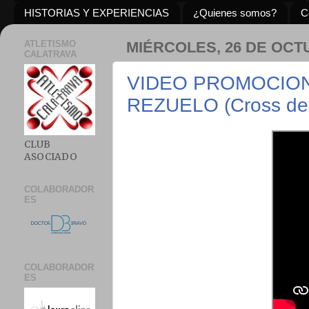
HISTORIAS Y EXPERIENCIAS
¿Quienes somos?
C
ATLETISMO
MIÉRCOLES, 26 DE OCT
CALATRAVA
VIDEO PROMOCION
REZUELO (Cross del
CLUB
ASOCIADO
COLABORADOR
ES
COLABORADOR
ES