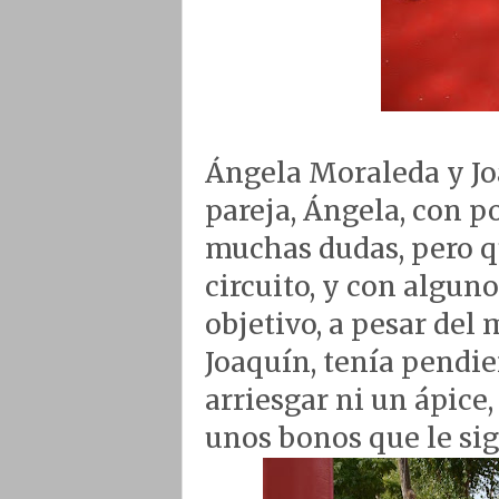
Ángela Moraleda y Jo
pareja, Ángela, con p
muchas dudas, pero qu
circuito, y con algun
objetivo, a pesar del
Joaquín, tenía pendie
arriesgar ni un ápice
unos bonos que le sig