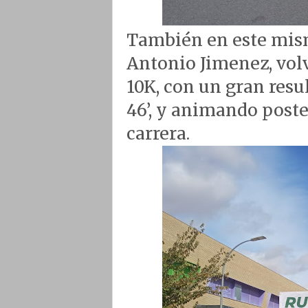
También en este mism
Antonio Jimenez, volv
10K, con un gran resu
46’, y animando poste
carrera.