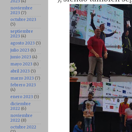
2023
(4)
noviembre
2023
(7)
octubre 2023
(5)
septiembre
2023
(4)
agosto 2023
(5)
julio 2023
(6)
junio 2023
(4)
mayo 2023
(6)
abril 2023
(5)
marzo 2023
(7)
febrero 2023
(4)
enero 2023
(5)
diciembre
2022
(6)
noviembre
2022
(8)
octubre 2022
(7)