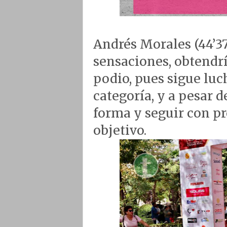
Andrés Morales (44’37
sensaciones, obtendrí
podio, pues sigue luc
categoría, y a pesar d
forma y seguir con p
objetivo.