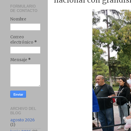
nacional con grandís
FORMULARIO
DE CONTACTO
Nombre
Correo
electrónico
*
Mensaje
*
ARCHIVO DEL
BLOG
agosto 2026
(1)