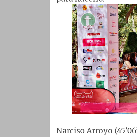
Narciso Arroyo (45’06