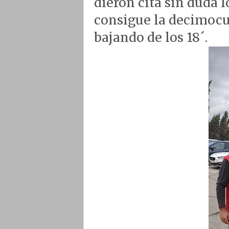
dieron cita sin duda 
consigue la decimocu
bajando de los 18´.