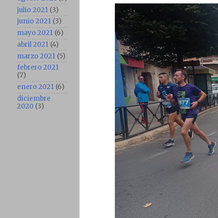
julio 2021
(3)
junio 2021
(3)
mayo 2021
(6)
abril 2021
(4)
marzo 2021
(5)
febrero 2021
(7)
enero 2021
(6)
diciembre
2020
(3)