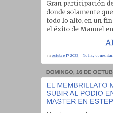
Gran participación de
donde solamente qued
todo lo alto, en un 
el éxito de Manuel e
A
en
octubre 17, 2022
No hay comentar
DOMINGO, 16 DE OCTUB
EL MEMBRILLATO 
SUBIR AL PODIO 
MASTER EN ESTEP