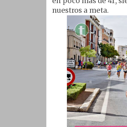
en poco más de 41’, si
nuestros a meta.