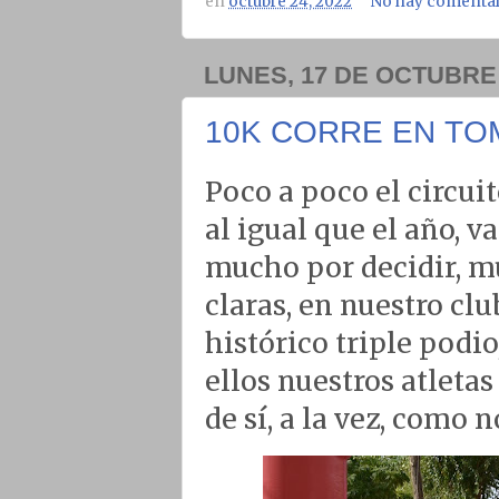
en
octubre 24, 2022
No hay comentar
LUNES, 17 DE OCTUBRE
10K CORRE EN T
Poco a poco el circui
al igual que el año, v
mucho por decidir, m
claras, en nuestro c
histórico triple podio
ellos nuestros atleta
de sí, a la vez, como 