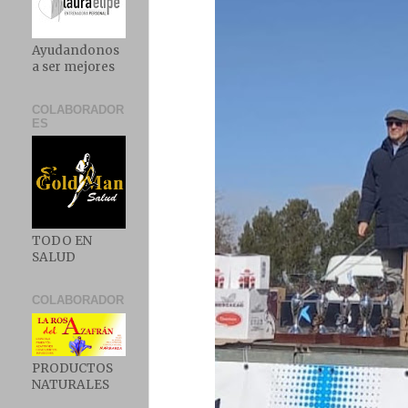
Ayudandonos
a ser mejores
COLABORADOR
ES
TODO EN
SALUD
COLABORADOR
PRODUCTOS
NATURALES