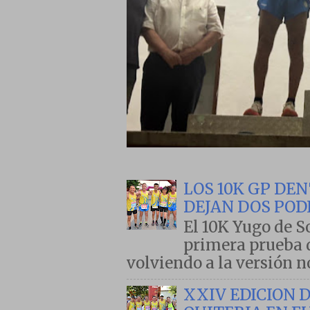
LOS 10K GP D
DEJAN DOS POD
El 10K Yugo de S
primera prueba d
volviendo a la versión no
XXIV EDICION 