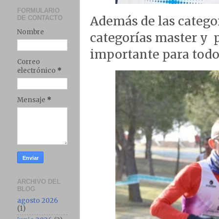
FORMULARIO
Además de las categorí
DE CONTACTO
Nombre
categorías master y
importante para todos
Correo
electrónico
*
Mensaje
*
ARCHIVO DEL
BLOG
agosto 2026
(1)