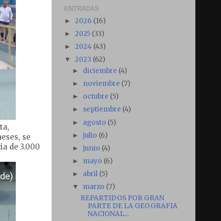
ENTRADAS
2026
(16)
►
2025
(33)
►
2024
(43)
►
2023
(62)
▼
diciembre
(4)
►
noviembre
(7)
►
octubre
(5)
►
septiembre
(4)
►
agosto
(5)
►
ta,
julio
(6)
►
eses, se
ia de 3.000
junio
(4)
►
mayo
(6)
►
abril
(5)
►
marzo
(7)
▼
REPARTIDOS POR GRAN
PARTE DE LA GEOGRAFIA
NACIONAL...