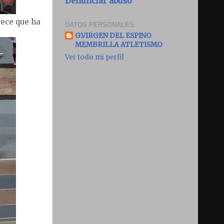
Denunciar abuso
rece que ha
DATOS PERSONALES
G.VIRGEN DEL ESPINO
MEMBRILLA ATLETISMO
Ver todo mi perfil