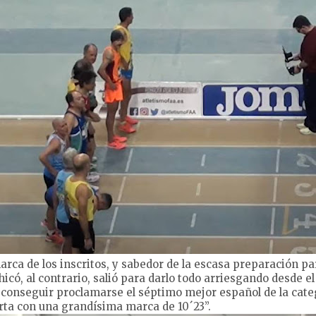
rca de los inscritos, y sabedor de la escasa preparación pa
icó, al contrario, salió para darlo todo arriesgando desde el
a conseguir proclamarse el séptimo mejor español de la cat
erta con una grandísima marca de 10´23”.