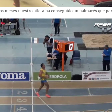
os meses nuestro atleta ha conseguido un palmarés que pa