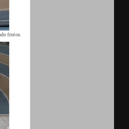
do frutos.