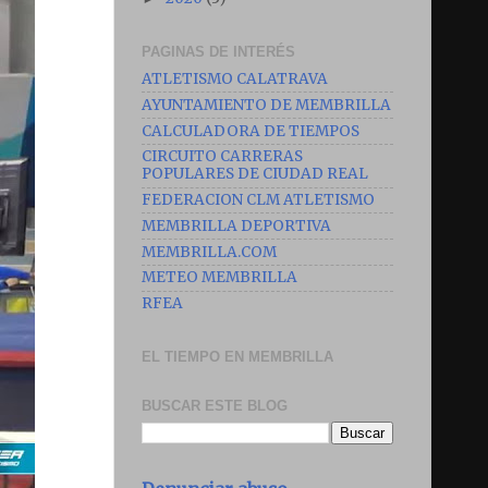
PAGINAS DE INTERÉS
ATLETISMO CALATRAVA
AYUNTAMIENTO DE MEMBRILLA
CALCULADORA DE TIEMPOS
CIRCUITO CARRERAS
POPULARES DE CIUDAD REAL
FEDERACION CLM ATLETISMO
MEMBRILLA DEPORTIVA
MEMBRILLA.COM
METEO MEMBRILLA
RFEA
EL TIEMPO EN MEMBRILLA
BUSCAR ESTE BLOG