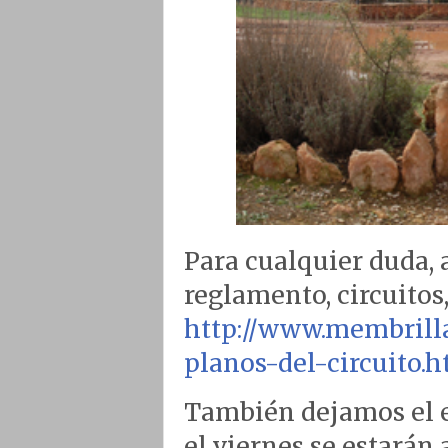
Para cualquier duda, 
reglamento, circuitos,
http://www.membrill
planos-del-circuito.
También dejamos el e
el viernes se estarán