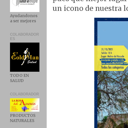
un icono de nuestra l
Ayudandonos
a ser mejores
COLABORADOR
ES
TODO EN
SALUD
COLABORADOR
PRODUCTOS
NATURALES