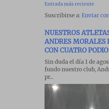
Entrada más reciente
Suscribirse a:
Enviar co
NUESTROS ATLETA
ANDRES MORALES E
CON CUATRO PODIO
Sin duda el día 1 de agos
fundo nuestro club, And
pr...