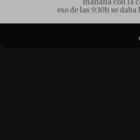
mañana con la ca
eso de las 9:30h se daba l.