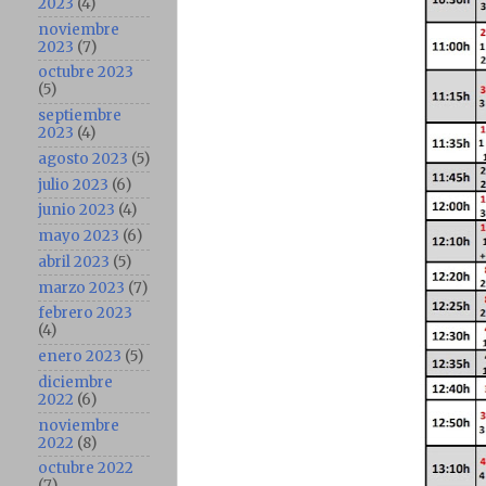
2023
(4)
noviembre
2023
(7)
octubre 2023
(5)
septiembre
2023
(4)
agosto 2023
(5)
julio 2023
(6)
junio 2023
(4)
mayo 2023
(6)
abril 2023
(5)
marzo 2023
(7)
febrero 2023
(4)
enero 2023
(5)
diciembre
2022
(6)
noviembre
2022
(8)
octubre 2022
(7)