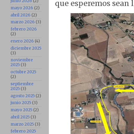
junio 2026
(2)
que esperemos sean l
mayo 2026
(2)
abril 2026
(2)
marzo 2026
(3)
febrero 2026
(2)
enero 2026
(4)
diciembre 2025
(3)
noviembre
2025
(3)
octubre 2025
(2)
septiembre
2025
(3)
agosto 2025
(2)
junio 2025
(3)
mayo 2025
(2)
abril 2025
(3)
marzo 2025
(3)
febrero 2025