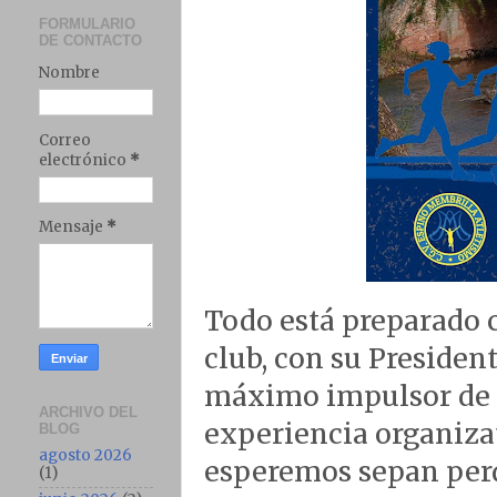
FORMULARIO
DE CONTACTO
Nombre
Correo
electrónico
*
Mensaje
*
Todo está preparado 
club, con su Preside
máximo impulsor de e
ARCHIVO DEL
experiencia organiza
BLOG
agosto 2026
esperemos sepan perdo
(1)