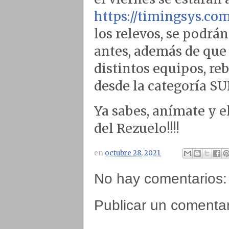
https://timingsys.co
los relevos, se podrá
antes, además de que 
distintos equipos, re
desde la categoría S
Ya sabes, anímate y 
del Rezuelo!!!!
en
octubre 28, 2021
No hay comentarios:
Publicar un comentar