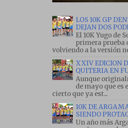
LOS 10K GP D
DEJAN DOS POD
El 10K Yugo de S
primera prueba d
volviendo a la versión no
XXIV EDICION 
QUITERIA EN F
Aunque originalm
de mayo que es el
cierto que ya est...
10K DE ARGAMA
SIENDO PROTA
Un año más Arga